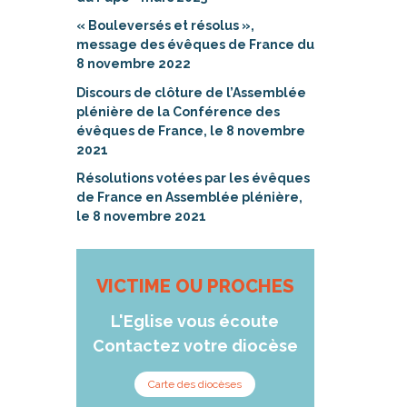
« Bouleversés et résolus »,
message des évêques de France du
8 novembre 2022
Discours de clôture de l’Assemblée
plénière de la Conférence des
évêques de France, le 8 novembre
2021
Résolutions votées par les évêques
de France en Assemblée plénière,
le 8 novembre 2021
VICTIME OU PROCHES
L'Eglise vous écoute
Contactez votre diocèse
Carte des diocèses