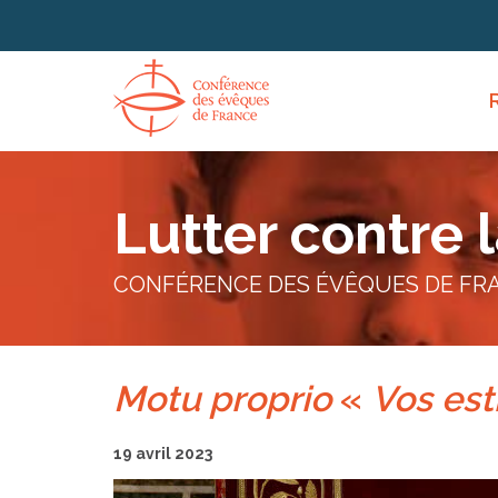
Panneau de gestion des cookies
Lutter contre 
CONFÉRENCE DES ÉVÊQUES DE FR
Motu proprio
«
Vos est
19 avril 2023