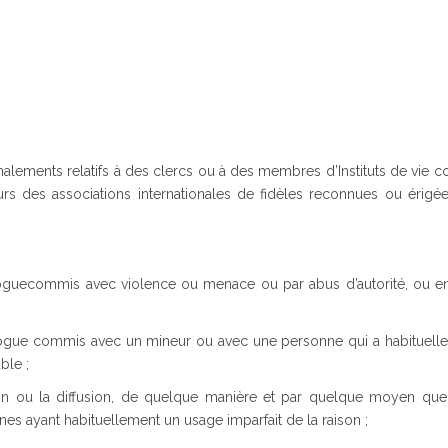
alements relatifs à des clercs ou à des membres d’Instituts de vie 
s des associations internationales de fidèles reconnues ou érigée
commis avec violence ou menace ou par abus d’autorité, ou en
e commis avec un mineur ou avec une personne qui a habituell
ble ;
sition ou la diffusion, de quelque manière et par quelque moyen que
 ayant habituellement un usage imparfait de la raison ;