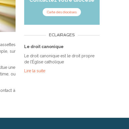
Carte des diocèses
ECLAIRAGES
cassettes
Le droit canonique
ple, sur
Le droit canonique est le droit propre
de l’Église catholique
titue une
Lire la suite
ctime, ou
contact à