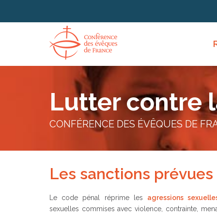
Panneau de gestion des cookies
Lutter contre 
CONFÉRENCE DES ÉVÊQUES DE FR
Les sanctions prévues
Le code pénal réprime les
agressions sexuelle
sexuelles commises avec violence, contrainte, mena