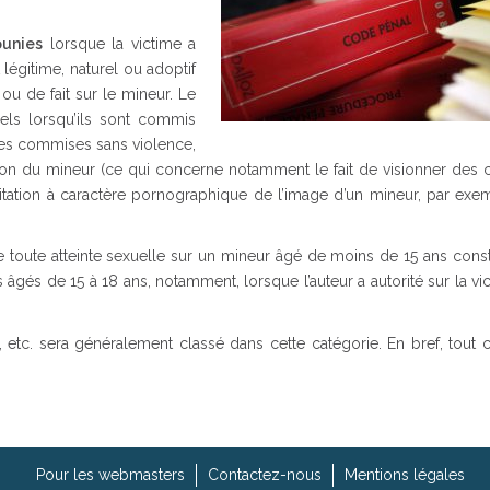
unies
lorsque la victime a
légitime, naturel ou adoptif
u de fait sur le mineur. Le
els lorsqu’ils sont commis
les commises sans violence,
tion du mineur (ce qui concerne notamment le fait de visionner des 
itation à caractère pornographique de l’image d’un mineur, par exem
e toute atteinte sexuelle sur un mineur âgé de moins de 15 ans cons
âgés de 15 à 18 ans, notamment, lorsque l’auteur a autorité sur la vi
r, etc. sera généralement classé dans cette catégorie. En bref, tout 
Pour les webmasters
Contactez-nous
Mentions légales