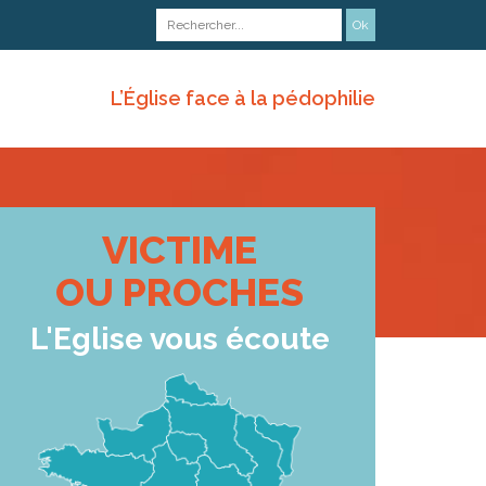
L’Église face à la pédophilie
VICTIME
OU PROCHES
L'Eglise vous écoute