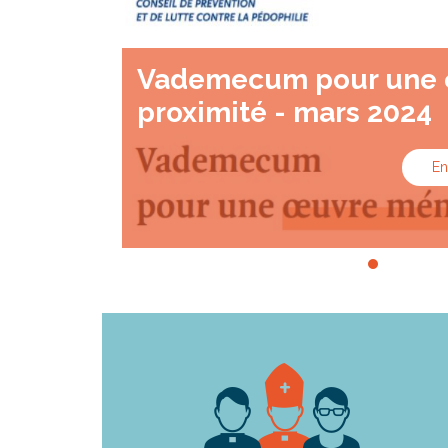
Vademecum pour une 
proximité - mars 2024
En