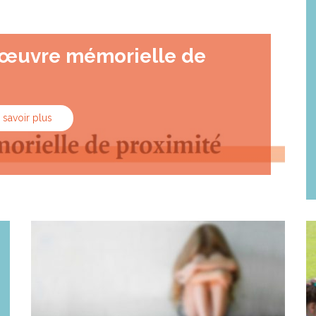
œuvre mémorielle de
 savoir plus