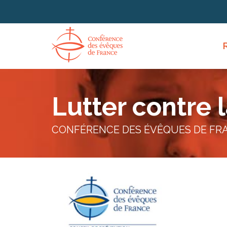
Panneau de gestion des cookies
Lutter contre 
CONFÉRENCE DES ÉVÊQUES DE FR