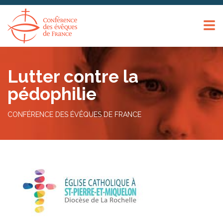
Panneau de gestion des cookies
Lutter contre la
pédophilie
CONFÉRENCE DES ÉVÊQUES DE FRANCE