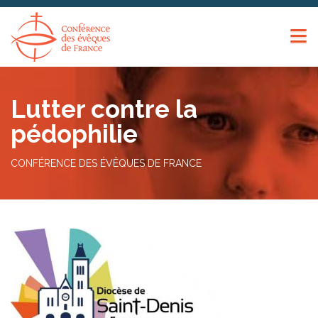
Panneau de gestion des cookies
Lutter contre la
pédophilie
CONFÉRENCE DES ÉVÊQUES DE FRANCE