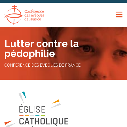
Panneau de gestion des cookies
Lutter contre la
pédophilie
CONFÉRENCE DES ÉVÊQUES DE FRANCE