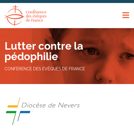
Panneau de gestion des cookies
Lutter contre la
pédophilie
CONFÉRENCE DES ÉVÊQUES DE FRANCE