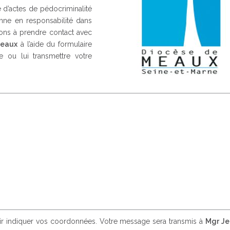
d’actes de pédocriminalité
nne en responsabilité dans
tons à prendre contact avec
Meaux
à l’aide du formulaire
 ou lui transmettre votre
oir indiquer vos coordonnées. Votre message sera transmis à
Mgr Je