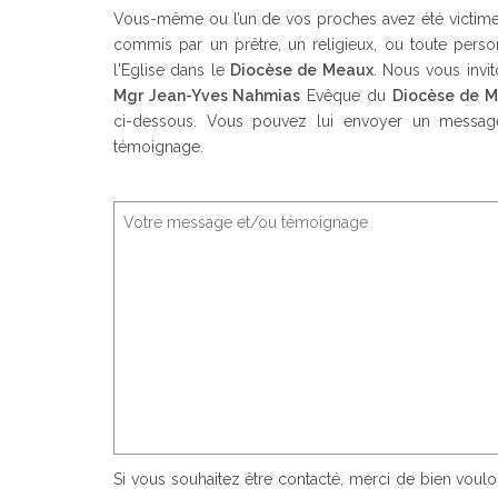
Vous-même ou l’un de vos proches avez été victime 
commis par un prêtre, un religieux, ou toute perso
l'Eglise dans le
Diocèse de Meaux
. Nous vous invi
Mgr Jean-Yves Nahmias
Evêque du
Diocèse de 
ci-dessous. Vous pouvez lui envoyer un message
témoignage.
Si vous souhaitez être contacté, merci de bien voul