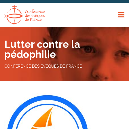
Panneau de gestion des cookies
Lutter contre la
pédophilie
CONFÉRENCE DES ÉVÊQUES DE FRANCE