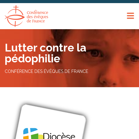
Panneau de gestion des cookies
Lutter contre la
pédophilie
CONFÉRENCE DES ÉVÊQUES DE FRANCE