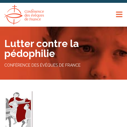
Panneau de gestion des cookies
Lutter contre la
pédophilie
CONFÉRENCE DES ÉVÊQUES DE FRANCE