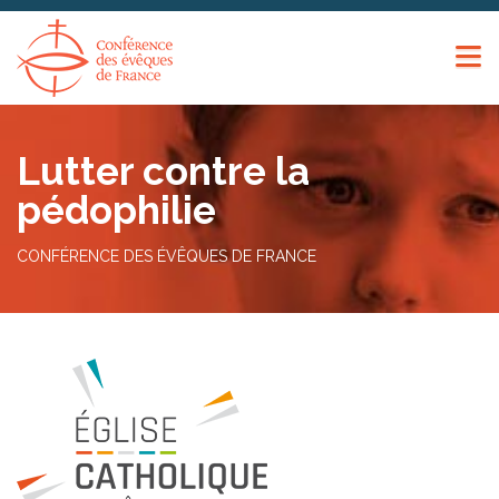
Panneau de gestion des cookies
Lutter contre la
pédophilie
CONFÉRENCE DES ÉVÊQUES DE FRANCE