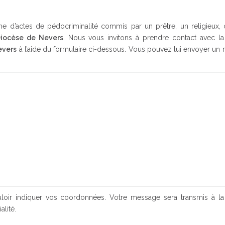
 d’actes de pédocriminalité commis par un prêtre, un religieux, 
iocèse de Nevers
. Nous vous invitons à prendre contact avec l
evers
à l’aide du formulaire ci-dessous. Vous pouvez lui envoyer un
ouloir indiquer vos coordonnées. Votre message sera transmis à l
alité.