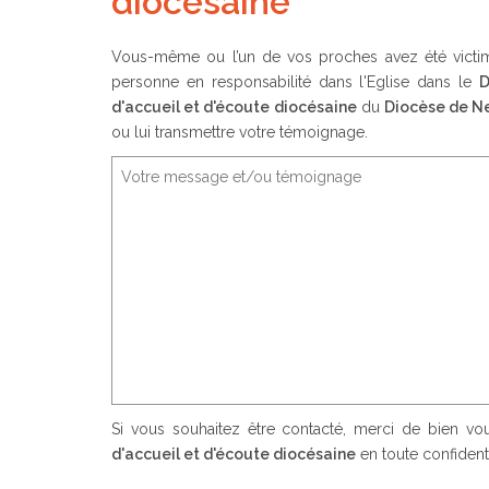
diocésaine
Vous-même ou l’un de vos proches avez été victime
personne en responsabilité dans l'Eglise dans le
D
d'accueil et d'écoute diocésaine
du
Diocèse de N
ou lui transmettre votre témoignage.
Si vous souhaitez être contacté, merci de bien v
d'accueil et d'écoute diocésaine
en toute confidenti