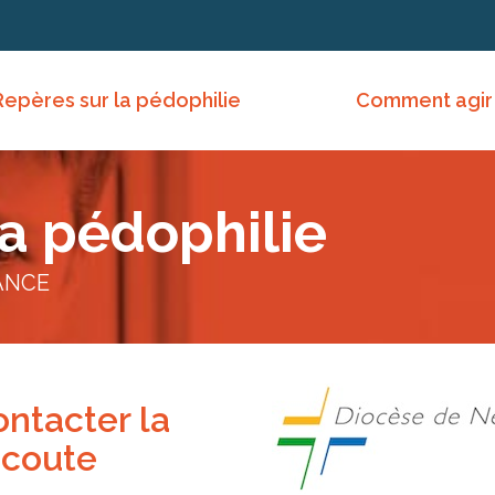
Repères sur la pédophilie
Comment agir
la pédophilie
ANCE
ntacter la
écoute