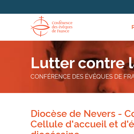
Panneau de gestion des cookies
Lutter contre 
CONFÉRENCE DES ÉVÊQUES DE FR
Diocèse de Nevers - Co
Cellule d'accueil et d'