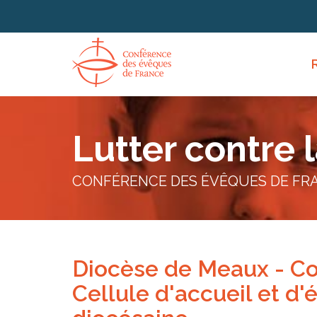
Panneau de gestion des cookies
Lutter contre 
CONFÉRENCE DES ÉVÊQUES DE FR
Diocèse de Meaux - Co
Cellule d'accueil et d'