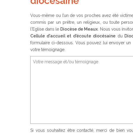
diocésaine
Vous-même ou l’un de vos proches avez été victime 
commis par un prêtre, un religieux, ou toute perso
l'Eglise dans le
Diocèse de Meaux
. Nous vous invito
Cellule d'accueil et d'écoute diocésaine
du
Dio
formulaire ci-dessous. Vous pouvez lui envoyer un 
votre témoignage.
Si vous souhaitez être contacté, merci de bien v