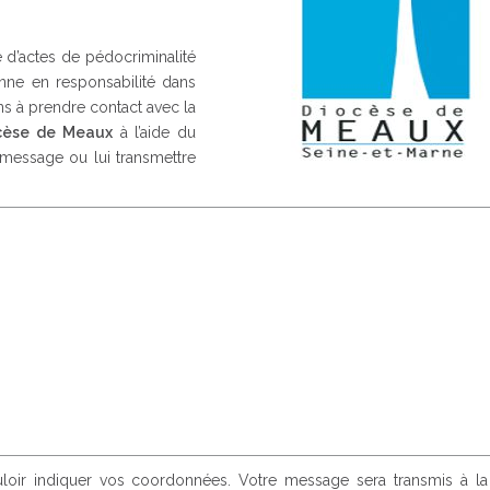
d’actes de pédocriminalité
nne en responsabilité dans
ns à prendre contact avec la
cèse de Meaux
à l’aide du
message ou lui transmettre
ouloir indiquer vos coordonnées. Votre message sera transmis à l