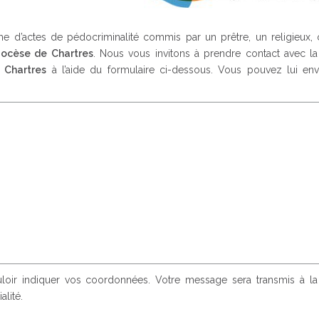
 d’actes de pédocriminalité commis par un prêtre, un religieux, 
iocèse de Chartres
. Nous vous invitons à prendre contact avec l
 Chartres
à l’aide du formulaire ci-dessous. Vous pouvez lui en
ouloir indiquer vos coordonnées. Votre message sera transmis à l
alité.