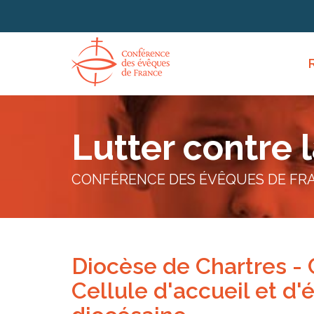
Panneau de gestion des cookies
Lutter contre 
CONFÉRENCE DES ÉVÊQUES DE FR
Diocèse de Chartres - 
Cellule d'accueil et d'