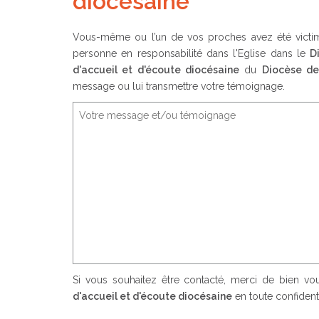
diocésaine
Vous-même ou l’un de vos proches avez été victime
personne en responsabilité dans l'Eglise dans le
D
d'accueil et d'écoute diocésaine
du
Diocèse de
message ou lui transmettre votre témoignage.
Si vous souhaitez être contacté, merci de bien v
d'accueil et d'écoute diocésaine
en toute confidenti