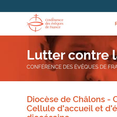
Panneau de gestion des cookies
Lutter contre 
CONFÉRENCE DES ÉVÊQUES DE FR
Diocèse de Châlons - C
Cellule d'accueil et d'