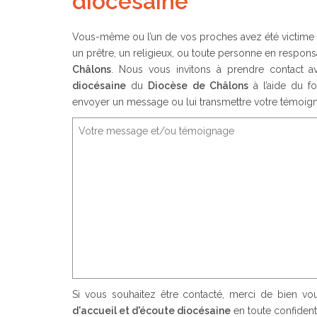
diocésaine
Vous-même ou l’un de vos proches avez été victime 
un prêtre, un religieux, ou toute personne en responsa
Châlons
. Nous vous invitons à prendre contact 
diocésaine
du
Diocèse de Châlons
à l’aide du f
envoyer un message ou lui transmettre votre témoig
Si vous souhaitez être contacté, merci de bien v
d'accueil et d'écoute diocésaine
en toute confidenti