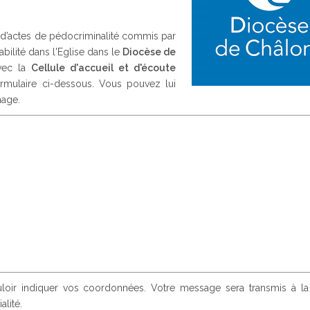
d’actes de pédocriminalité commis par
bilité dans l'Eglise dans le
Diocèse de
avec la
Cellule d'accueil et d'écoute
ormulaire ci-dessous. Vous pouvez lui
nage.
ouloir indiquer vos coordonnées. Votre message sera transmis à l
alité.